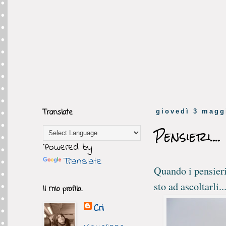
Translate
giovedì 3 magg
Pensieri....
Powered by
Translate
Quando i pensieri 
sto ad ascoltarli.
Il mio profilo..
Cri