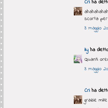
Cri
ha detto
ahahahahaha
scorta per
3 maggio 20
ily
ha detto.
Quanti orecc
3 maggio 20
Cri
ha detto
grazie mille 