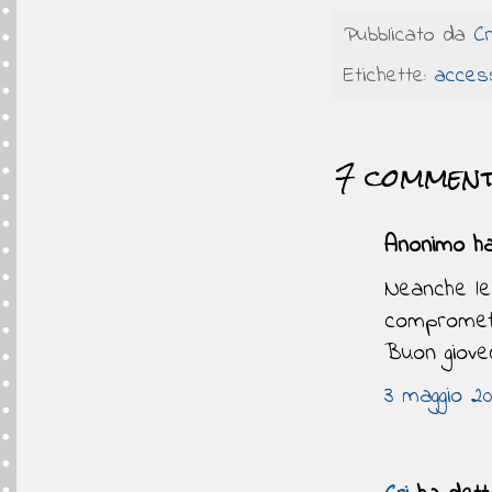
Pubblicato da
C
Etichette:
acces
7 comment
Anonimo ha 
Neanche le 
compromett
Buon giove
3 maggio 20