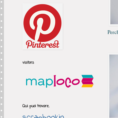
Perch
visitors
Qui puoi trovare..
scrapbookin