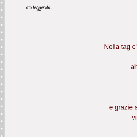
sto leggendo...
Nella tag c'
ah
e grazie 
v