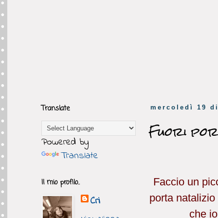
Translate
mercoledì 19 d
Fuori po
Powered by
Translate
Faccio un picc
Il mio profilo..
porta natalizio
Cri
che io