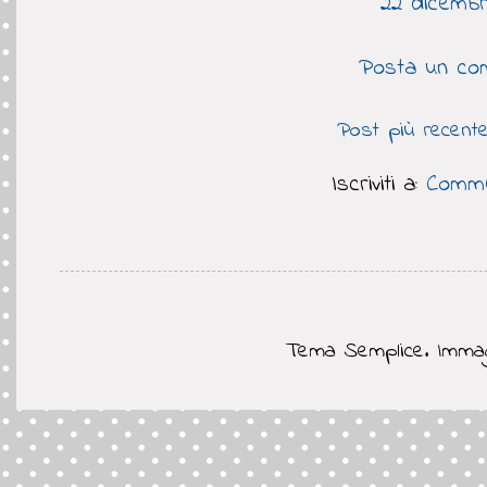
22 dicembre
Posta un co
Post più recent
Iscriviti a:
Comme
Tema Semplice. Immag